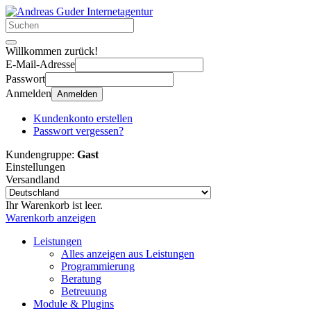
Willkommen zurück!
E-Mail-Adresse
Passwort
Anmelden
Anmelden
Kundenkonto erstellen
Passwort vergessen?
Kundengruppe:
Gast
Einstellungen
Versandland
Ihr Warenkorb ist leer.
Warenkorb anzeigen
Leistungen
Alles anzeigen aus Leistungen
Programmierung
Beratung
Betreuung
Module & Plugins