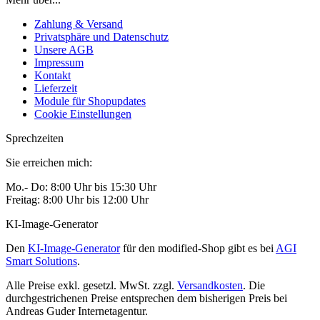
Zahlung & Versand
Privatsphäre und Datenschutz
Unsere AGB
Impressum
Kontakt
Lieferzeit
Module für Shopupdates
Cookie Einstellungen
Sprechzeiten
Sie erreichen mich:
Mo.- Do: 8:00 Uhr bis 15:30 Uhr
Freitag: 8:00 Uhr bis 12:00 Uhr
KI-Image-Generator
Den
KI-Image-Generator
für den modified-Shop gibt es bei
AGI
Smart Solutions
.
Alle Preise exkl. gesetzl. MwSt. zzgl.
Versandkosten
. Die
durchgestrichenen Preise entsprechen dem bisherigen Preis bei
Andreas Guder Internetagentur.