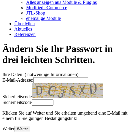
Alles anzeigen aus Module & Plugins
Modified eCommerce
JTL-Shop
ehemalige Module
Über Mich
Aktuelles
Referenzen
Ändern Sie Ihr Passwort in
drei leichten Schritten.
Ihre Daten
(
notwendige Informationen)
E-Mail-Adresse:
Sicherheitscode
Sicherheitscode
Klicken Sie auf Weiter und Sie erhalten umgehend eine E-Mail mit
einem für Sie gültigen Bestätigungslink!
Weiter
Weiter