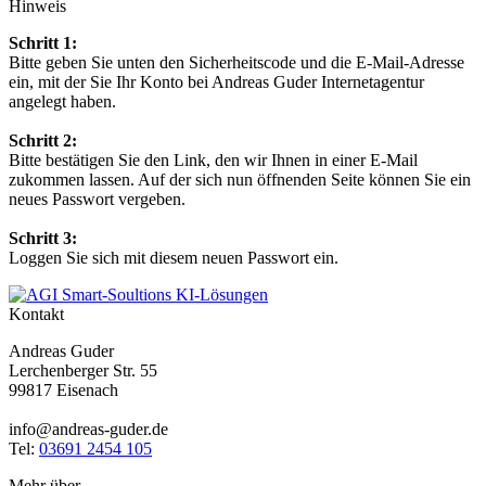
Hinweis
Schritt 1:
Bitte geben Sie unten den Sicherheitscode und die E-Mail-Adresse
ein, mit der Sie Ihr Konto bei Andreas Guder Internetagentur
angelegt haben.
Schritt 2:
Bitte bestätigen Sie den Link, den wir Ihnen in einer E-Mail
zukommen lassen. Auf der sich nun öffnenden Seite können Sie ein
neues Passwort vergeben.
Schritt 3:
Loggen Sie sich mit diesem neuen Passwort ein.
Kontakt
Andreas Guder
Lerchenberger Str. 55
99817 Eisenach
info@andreas-guder.de
Tel:
03691 2454 105
Mehr über...