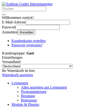
Willkommen zurück!
E-Mail-Adresse
Passwort
Anmelden
Anmelden
Kundenkonto erstellen
Passwort vergessen?
Kundengruppe:
Gast
Einstellungen
Versandland
Ihr Warenkorb ist leer.
Warenkorb anzeigen
Leistungen
Alles anzeigen aus Leistungen
Programmierung
Beratung
Betreuung
Module & Plugins