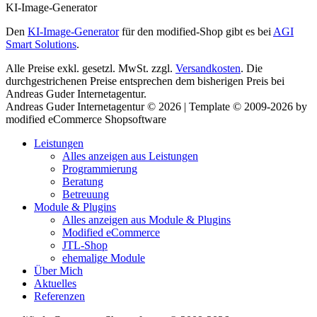
KI-Image-Generator
Den
KI-Image-Generator
für den modified-Shop gibt es bei
AGI
Smart Solutions
.
Alle Preise exkl. gesetzl. MwSt. zzgl.
Versandkosten
. Die
durchgestrichenen Preise entsprechen dem bisherigen Preis bei
Andreas Guder Internetagentur.
Andreas Guder Internetagentur © 2026 | Template © 2009-2026 by
modified eCommerce Shopsoftware
Leistungen
Alles anzeigen aus Leistungen
Programmierung
Beratung
Betreuung
Module & Plugins
Alles anzeigen aus Module & Plugins
Modified eCommerce
JTL-Shop
ehemalige Module
Über Mich
Aktuelles
Referenzen