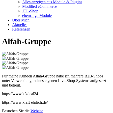
Alles anzeigen aus Module & Plugins
Modified eCommerce
JTL-Shop
ehemalige Module
Über Mich
Aktuelles
Referenzen
Alfah-Gruppe
Für meine Kunden Alfah-Gruppe habe ich mehrere B2B-Shops
unter Verwendung meines eigenen Live-Shop-Systems aufgesetzt
und betreut.
https://www.kfzdeal24
https://www.kraft-ehrlich.de/
Besuchen Sie die
Website
.