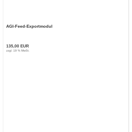
AGI-Feed-Exportmodul
135,00 EUR
zzgl. 19 % MwSt.