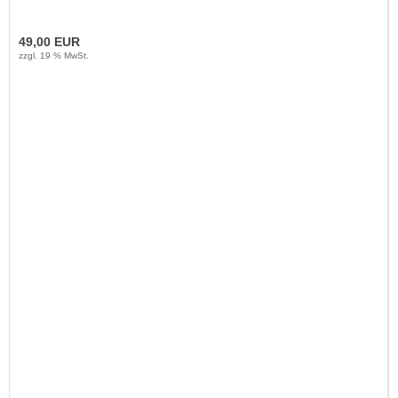
49,00 EUR
zzgl. 19 % MwSt.