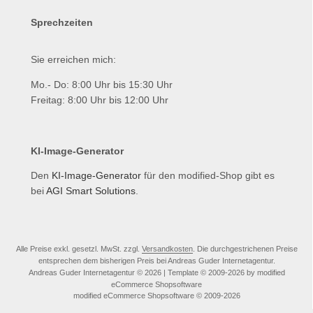
Sprechzeiten
Sie erreichen mich:
Mo.- Do: 8:00 Uhr bis 15:30 Uhr
Freitag: 8:00 Uhr bis 12:00 Uhr
KI-Image-Generator
Den
KI-Image-Generator
für den modified-Shop gibt es
bei
AGI Smart Solutions
.
Alle Preise exkl. gesetzl. MwSt. zzgl.
Versandkosten
. Die durchgestrichenen Preise
entsprechen dem bisherigen Preis bei Andreas Guder Internetagentur.
Andreas Guder Internetagentur © 2026 | Template © 2009-2026 by modified
eCommerce Shopsoftware
mod
ified eCommerce Shopsoftware © 2009-2026